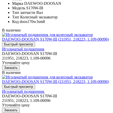
Марка
DAEWOO-DOOSAN
Модель
S170W-III
Тип запчасти
Вал
Тип
Колесный экскаватор
Код
doos170w3sm8
В наличии
Игольчатый подшипник
DAEWOO-DOOSAN S170W-III
211951, 218223, 1.109-00096
Уточняйте цену
В наличии
Игольчатый подшипник
DAEWOO-DOOSAN S170W-III
211951, 218223, 1.109-00096
Уточняйте цену