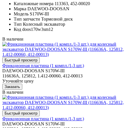
Каталожные номера
113363, 452-00020
Марка
DAEWOO-DOOSAN
Модель
S170W-III
Тип запчасти
Тормозной диск
Тип
Колесный экскаватор
Код
doos170w3sm12
В наличии
Фрикционная пластина (1 компл./1-3 шт.)
DAEWOO-DOOSAN S170W-III
116636A, 125812, 1.412-00060, 412-00013
Уточняйте цену
В наличии
Фрикционная пластина (1 компл./1-3 шт.)
DAEWOO-DOOSAN S170W-III