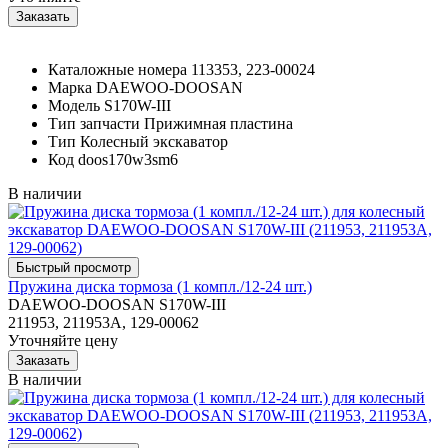
Каталожные номера
113353, 223-00024
Марка
DAEWOO-DOOSAN
Модель
S170W-III
Тип запчасти
Прижимная пластина
Тип
Колесный экскаватор
Код
doos170w3sm6
В наличии
Пружина диска тормоза (1 компл./12-24 шт.)
DAEWOO-DOOSAN S170W-III
211953, 211953A, 129-00062
Уточняйте цену
В наличии