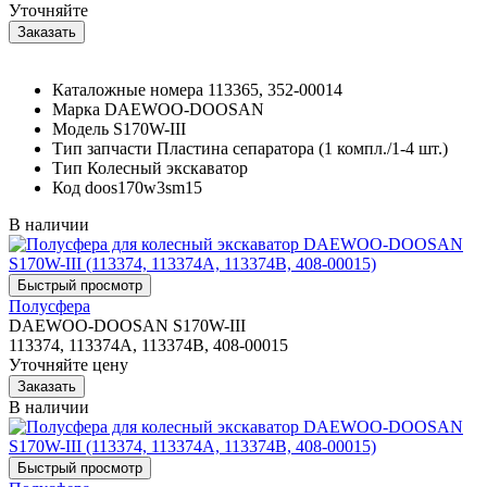
Уточняйте
Каталожные номера
113365, 352-00014
Марка
DAEWOO-DOOSAN
Модель
S170W-III
Тип запчасти
Пластина сепаратора (1 компл./1-4 шт.)
Тип
Колесный экскаватор
Код
doos170w3sm15
В наличии
Полусфера
DAEWOO-DOOSAN S170W-III
113374, 113374A, 113374B, 408-00015
Уточняйте цену
В наличии