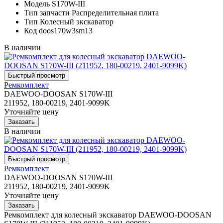
Модель
S170W-III
Тип запчасти
Распределительная плита
Тип
Колесный экскаватор
Код
doos170w3sm13
В наличии
Ремкомплект
DAEWOO-DOOSAN S170W-III
211952, 180-00219, 2401-9099K
Уточняйте цену
В наличии
Ремкомплект
DAEWOO-DOOSAN S170W-III
211952, 180-00219, 2401-9099K
Уточняйте цену
Ремкомплект для колесный экскаватор DAEWOO-DOOSAN