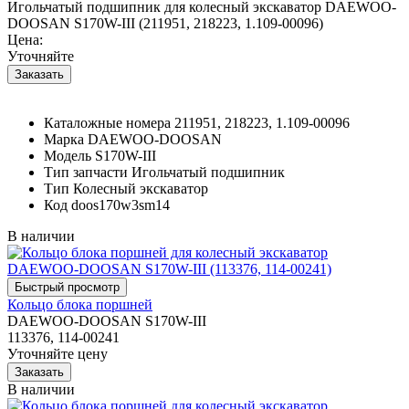
Игольчатый подшипник для колесный экскаватор DAEWOO-
DOOSAN S170W-III (211951, 218223, 1.109-00096)
Цена:
Уточняйте
Каталожные номера
211951, 218223, 1.109-00096
Марка
DAEWOO-DOOSAN
Модель
S170W-III
Тип запчасти
Игольчатый подшипник
Тип
Колесный экскаватор
Код
doos170w3sm14
В наличии
Кольцо блока поршней
DAEWOO-DOOSAN S170W-III
113376, 114-00241
Уточняйте цену
В наличии