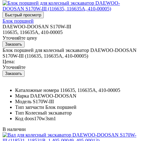
Блок поршней
DAEWOO-DOOSAN S170W-III
116635, 116635A, 410-00005
Уточняйте цену
Блок поршней для колесный экскаватор DAEWOO-DOOSAN
S170W-III (116635, 116635A, 410-00005)
Цена:
Уточняйте
Каталожные номера
116635, 116635A, 410-00005
Марка
DAEWOO-DOOSAN
Модель
S170W-III
Тип запчасти
Блок поршней
Тип
Колесный экскаватор
Код
doos170w3sm1
В наличии