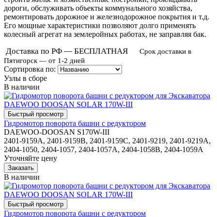
дороги, обслуживать объекты коммунального хозяйства,
ремонтировать дорожное и железнодорожное покрытия и т.д.
Его мощные характеристики позволяют долго применять
колесный агрегат на землеройных работах, не заправляя бак.
Доставка по РФ — БЕСПЛАТНАЯ
Срок доставки в
Пятигорск — от 1-2 дней
Сортировка по:
Узлы в сборе
В наличии
Гидромотор поворота башни с редуктором
DAEWOO-DOOSAN S170W-III
2401-9159A, 2401-9159B, 2401-9159C, 2401-9219, 2401-9219A,
2404-1050, 2404-1057, 2404-1057A, 2404-1058B, 2404-1059A
Уточняйте цену
В наличии
Гидромотор поворота башни с редуктором