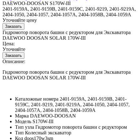
DAEWOO-DOOSAN S170W-III
2401-9159A, 2401-9159B, 2401-9159C, 2401-9219, 2401-9219A,
2404-1050, 2404-1057, 2404-1057A, 2404-1058B, 2404-1059A
Уточняйте цену
Гидромотор поворота башни с редуктором для Экскаватора
DAEWOO DOOSAN SOLAR 170W-III
Цена:
Уточняйте
Описание:
Гидромотор поворота башни с редуктором для Экскаватора
DAEWOO DOOSAN SOLAR 170W-III
Каталожные номера
2401-9159A, 2401-9159B, 2401-
9159C, 2401-9219, 2401-9219A, 2404-1050, 2404-1057,
2404-1057A, 2404-1058B, 2404-1059A
Марка
DAEWOO-DOOSAN
Модель
S170W-III
Тип узла
Гидромотор поворота башни с редуктором
Тип
Колесный экскаватор
Код
doos170w3sm