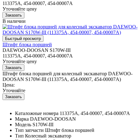
113375A, 454-00007, 454-00007A
Уточняйте цену
В наличии
Штифт блока поршней
DAEWOO-DOOSAN S170W-III
113375A, 454-00007, 454-00007A
Уточняйте цену
Штифт блока поршней для колесный экскаватор DAEWOO-
DOOSAN S170W-III (113375A, 454-00007, 454-00007A)
Цена:
Уточняйте
Каталожные номера
113375A, 454-00007, 454-00007A
Марка
DAEWOO-DOOSAN
Модель
S170W-III
Тип запчасти
Штифт блока поршней
Тип
Колесный экскаватор