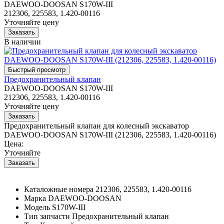
DAEWOO-DOOSAN S170W-III
212306, 225583, 1.420-00116
Уточняйте цену
В наличии
Предохранительный клапан
DAEWOO-DOOSAN S170W-III
212306, 225583, 1.420-00116
Уточняйте цену
Предохранительный клапан для колесный экскаватор
DAEWOO-DOOSAN S170W-III (212306, 225583, 1.420-00116)
Цена:
Уточняйте
Каталожные номера
212306, 225583, 1.420-00116
Марка
DAEWOO-DOOSAN
Модель
S170W-III
Тип запчасти
Предохранительный клапан