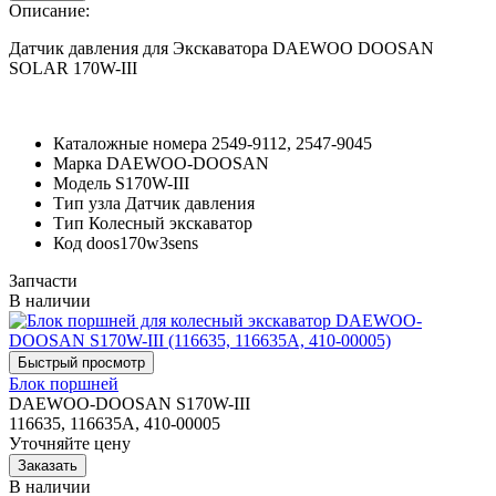
Описание:
Датчик давления для Экскаватора DAEWOO DOOSAN
SOLAR 170W-III
Каталожные номера
2549-9112, 2547-9045
Марка
DAEWOO-DOOSAN
Модель
S170W-III
Тип узла
Датчик давления
Тип
Колесный экскаватор
Код
doos170w3sens
Запчасти
В наличии
Блок поршней
DAEWOO-DOOSAN S170W-III
116635, 116635A, 410-00005
Уточняйте цену
В наличии