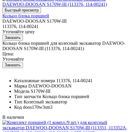
Кольцо блока поршней
DAEWOO-DOOSAN S170W-III
113376, 114-00241
Уточняйте цену
Кольцо блока поршней для колесный экскаватор DAEWOO-
DOOSAN S170W-III (113376, 114-00241)
Цена:
Уточняйте
Каталожные номера
113376, 114-00241
Марка
DAEWOO-DOOSAN
Модель
S170W-III
Тип запчасти
Кольцо блока поршней
Тип
Колесный экскаватор
Код
doos170w3sm3
В наличии