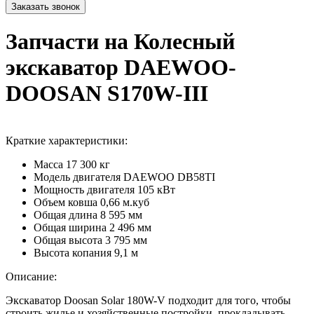
Запчасти на Колесный
экскаватор DAEWOO-
DOOSAN S170W-III
Краткие характеристики:
Масса
17 300 кг
Модель двигателя
DAEWOO DB58TI
Мощность двигателя
105 кВт
Объем ковша
0,66 м.куб
Общая длина
8 595 мм
Общая ширина
2 496 мм
Общая высота
3 795 мм
Высота копания
9,1 м
Описание:
Экскаватор Doosan Solar 180W-V подходит для того, чтобы
строить жилье и хозяйственные постройки, прокладывать