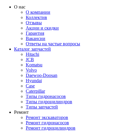
О нас
О компании
Коллектив
Отзывы
Акции и скидки
Гарантия
Вакансии
Ответы на частые вопросы
Каталог запчастей
Hitachi
JCB
Komatsu
Volvo
Daewoo-Doosan
Hyundai
Case
Caterpillar
Типы гидронасосов
Типы гидроцилиндров
Типы запчастей
Ремонт
Ремонт экскаваторов
Ремонт гидронасосов
Ремонт гидроцилиндров