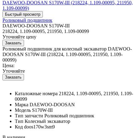
Роликовый подшипник
DAEWOO-DOOSAN S170W-III
218224, 1.109-00095, 211950, 1.109-00099
Уточняйте цену
Роликовый подшипник для колесный экскаватор DAEWOO-
DOOSAN S170W-III (218224, 1.109-00095, 211950, 1.109-
00099)
Цена:
Уточняйте
Каталожные номера
218224, 1.109-00095, 211950, 1.109-
00099
Марка
DAEWOO-DOOSAN
Модель
S170W-III
Тип запчасти
Роликовый подшипник
Тип
Колесный экскаватор
Код
doos170w3sm9
В наличии