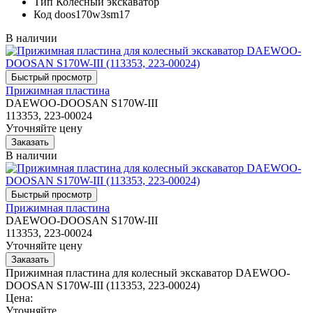
Тип
Колесный экскаватор
Код
doos170w3sm17
В наличии
Прижимная пластина
DAEWOO-DOOSAN S170W-III
113353, 223-00024
Уточняйте цену
В наличии
Прижимная пластина
DAEWOO-DOOSAN S170W-III
113353, 223-00024
Уточняйте цену
Прижимная пластина для колесный экскаватор DAEWOO-
DOOSAN S170W-III (113353, 223-00024)
Цена:
Уточняйте