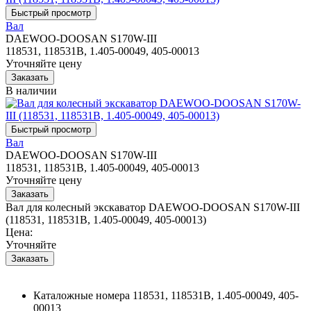
Вал
DAEWOO-DOOSAN S170W-III
118531, 118531B, 1.405-00049, 405-00013
Уточняйте цену
В наличии
Вал
DAEWOO-DOOSAN S170W-III
118531, 118531B, 1.405-00049, 405-00013
Уточняйте цену
Вал для колесный экскаватор DAEWOO-DOOSAN S170W-III
(118531, 118531B, 1.405-00049, 405-00013)
Цена:
Уточняйте
Каталожные номера
118531, 118531B, 1.405-00049, 405-
00013