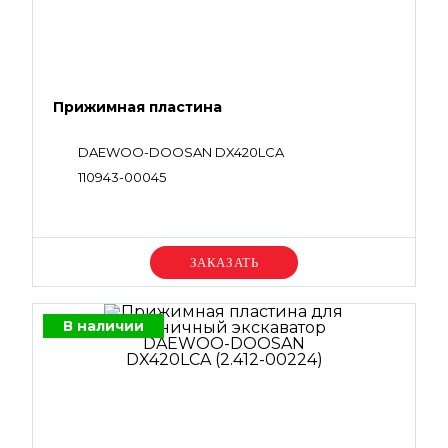
Прижимная пластина
DAEWOO-DOOSAN DX420LCA
110943-00045
Уточняйте цену
В наличии