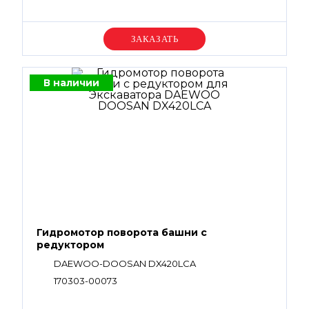
Уточняйте цену
В наличии
Гидромотор поворота башни с
редуктором
DAEWOO-DOOSAN DX420LCA
170303-00073