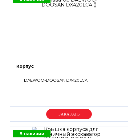
Корпус
DAEWOO-DOOSAN DX420LCA
Уточняйте цену
В наличии