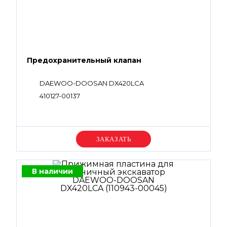
Предохранительный клапан
DAEWOO-DOOSAN DX420LCA
410127-00137
Уточняйте цену
В наличии