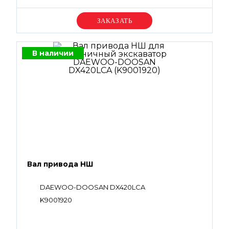
Уточняйте цену
В наличии
Вал привода НШ
DAEWOO-DOOSAN DX420LCA
K9001920