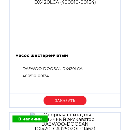
Насос шестеренчатый
DAEWOO-DOOSAN DX420LCA
400910-00134
Уточняйте цену
В наличии