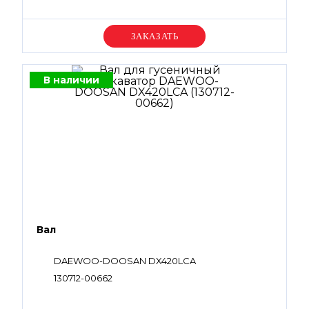
Уточняйте цену
В наличии
Вал
DAEWOO-DOOSAN DX420LCA
130712-00662