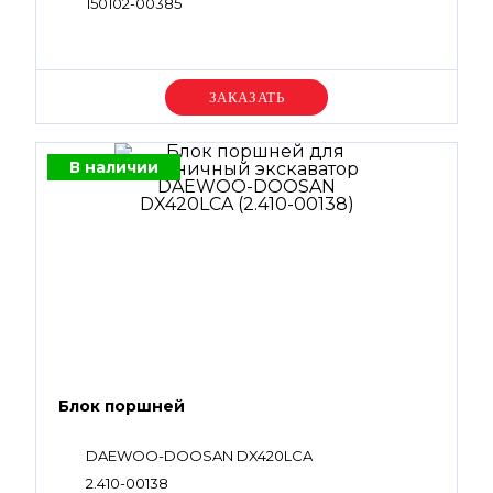
150102-00385
Уточняйте цену
В наличии
Блок поршней
DAEWOO-DOOSAN DX420LCA
2.410-00138