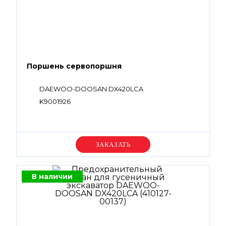
Поршень сервопоршня
DAEWOO-DOOSAN DX420LCA
K9001926
Уточняйте цену
В наличии