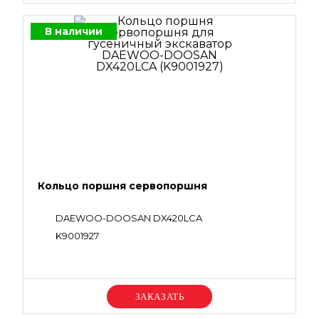
В наличии
Кольцо поршня сервопоршня
DAEWOO-DOOSAN DX420LCA
K9001927
Уточняйте цену