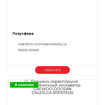
Полусфера
DAEWOO-DOOSAN DX420LCA
110202-00040
Уточняйте цену
В наличии