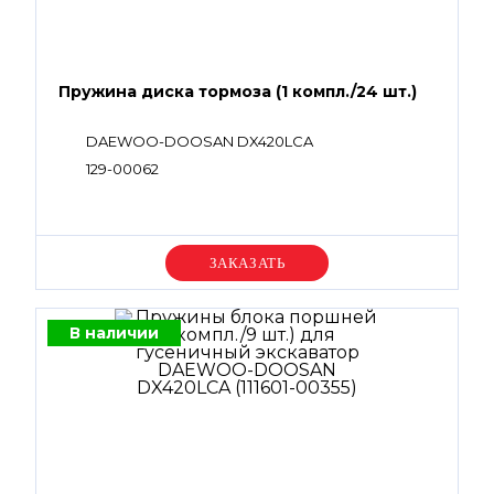
Пружина диска тормоза (1 компл./24 шт.)
DAEWOO-DOOSAN DX420LCA
129-00062
Уточняйте цену
В наличии