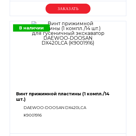
Уточняйте цену
В наличии
Винт прижимной пластины (1 компл./14
шт.)
DAEWOO-DOOSAN DX420LCA
K9001916