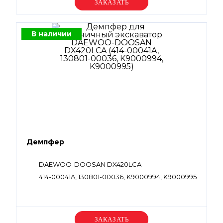
Уточняйте цену
В наличии
Демпфер
DAEWOO-DOOSAN DX420LCA
414-00041A, 130801-00036, K9000994, K9000995
Уточняйте цену