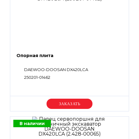
Опорная плита
DAEWOO-DOOSAN DX420LCA
250201-01462
Уточняйте цену
В наличии