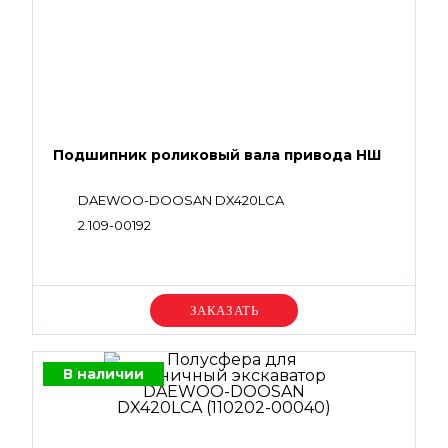
Подшипник роликовый вала привода НШ
DAEWOO-DOOSAN DX420LCA
2.109-00192
Уточняйте цену
В наличии