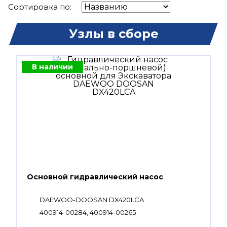
Сортировка по:
Узлы в сборе
В наличии
Основной гидравлический насос
DAEWOO-DOOSAN DX420LCA
400914-00284, 400914-00265