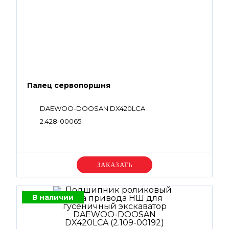
Палец сервопоршня
DAEWOO-DOOSAN DX420LCA
2.428-00065
Уточняйте цену
В наличии