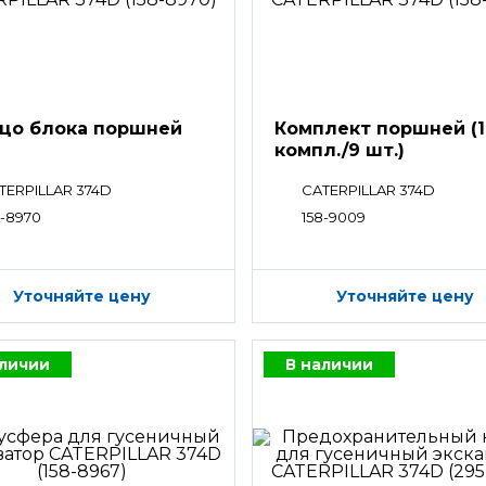
цо блока поршней
Комплект поршней (1
компл./9 шт.)
TERPILLAR 374D
CATERPILLAR 374D
8-8970
158-9009
Уточняйте цену
Уточняйте цену
аличии
В наличии