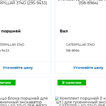
 поршней
Вал
TERPILLAR 374D
CATERPILLAR 374D
5-9433
158-8964
Уточняйте цену
Уточняйте цену
аличии
В наличии