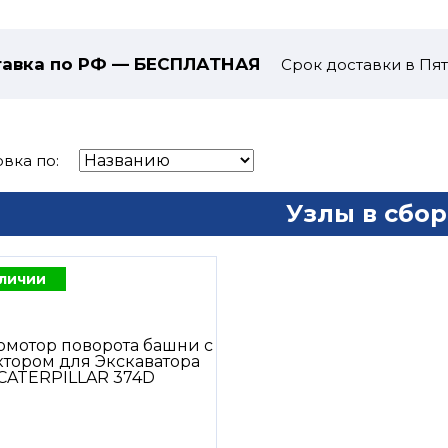
авка по РФ — БЕСПЛАТНАЯ
Срок доставки в Пят
вка по:
Узлы в сбор
аличии