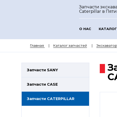
Запчасти экскав
Caterpillar
в Пяти
О НАС
КАТАЛОГ
Главная
Каталог запчастей
Экскаватор
З
Запчасти SANY
C
Запчасти CASE
Запчасти CATERPILLAR