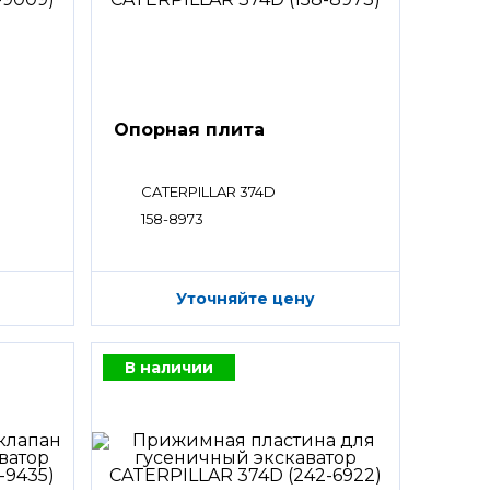
Опорная плита
CATERPILLAR 374D
158-8973
Уточняйте цену
В наличии