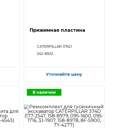
Прижимная пластина
CATERPILLAR 374D
242-6922
Уточняйте цену
В наличии