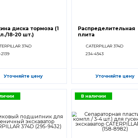
ина диска тормоза (1
Распределительная
л./18-20 шт.)
плита
TERPILLAR 374D
CATERPILLAR 374D
-2139
234-4543
Уточняйте цену
Уточняйте цену
аличии
В наличии