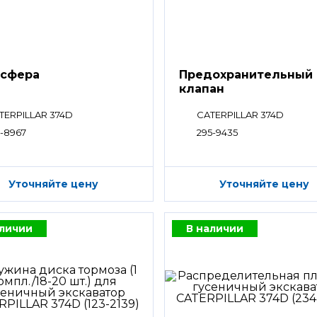
сфера
Предохранительный
клапан
TERPILLAR 374D
CATERPILLAR 374D
8-8967
295-9435
Уточняйте цену
Уточняйте цену
аличии
В наличии