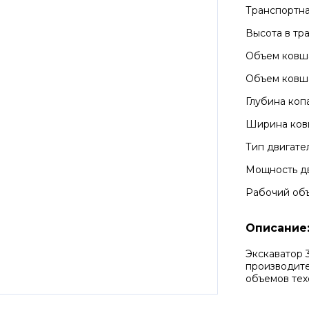
Транспортна
Высота в тр
Объем ковш
Объем ковш
Глубина коп
Ширина ко
Тип двигате
Мощность д
Рабочий об
Описание
Экскаватор 
производите
объемов тех