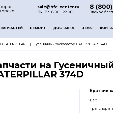
8 (800)
аторов
sale@hfe-center.ru
горске
Пн.-Вс. 8:00 - 22:00
Звонок бес
 ЗАПЧАСТЕЙ
РЕМОНТ
ДОСТАВКА
ЦЕНЫ
КОНТ
ы CATERPILLAR
Гусеничный экскаватор CATERPILLAR 374D
апчасти на Гусеничный
ATERPILLAR 374D
Краткие х
Вес
Транспортн