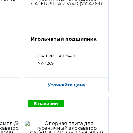
Игольчатый подшипник
CATERPILLAR 374D
7Y-4269
Уточняйте цену
В наличии