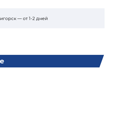
игорск — от 1-2 дней
е