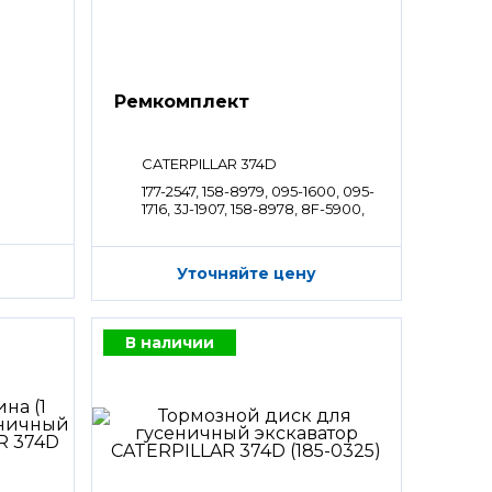
Ремкомплект
CATERPILLAR 374D
177-2547, 158-8979, 095-1600, 095-
1716, 3J-1907, 158-8978, 8F-5900,
7Y-4277
Уточняйте цену
В наличии