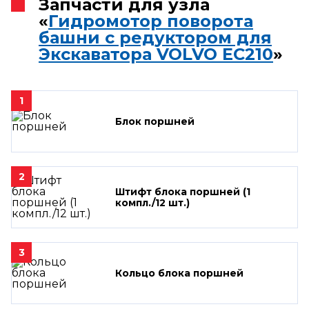
Запчасти для узла
«
Гидромотор поворота
башни с редуктором для
Экскаватора VOLVO EC210
»
1
Блок поршней
2
Штифт блока поршней (1
компл./12 шт.)
3
Кольцо блока поршней