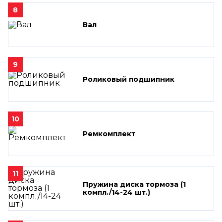
8
Вал
9
Роликовый подшипник
10
Ремкомплект
11
Пружина диска тормоза (1
компл./14-24 шт.)