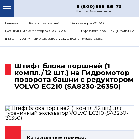
8 (800) 555-86-73
Звонок бесплатный
О НАС
Главная
Каталог запчастей
Экскаваторы VOLVO
Гусеничный экскаватор VOLVO EC210
Штифт блока поршней (1 компл./12
КАТАЛОГ ЗАПЧАСТЕЙ
шт.) для гусеничный экскаватор VOLVO EC210 (SA8230-26350)
РЕМОНТ
ДОСТАВКА
Штифт блока поршней (1
ЦЕНЫ
компл./12 шт.) на Гидромотор
поворота башни с редуктором
КОНТАКТЫ
VOLVO EC210 (SA8230-26350)
Каталожные номера: