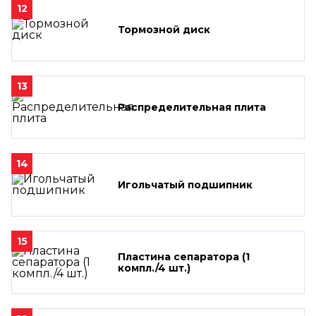
12
Тормозной диск
13
Распределительная плита
14
Игольчатый подшипник
15
Пластина сепаратора (1
компл./4 шт.)