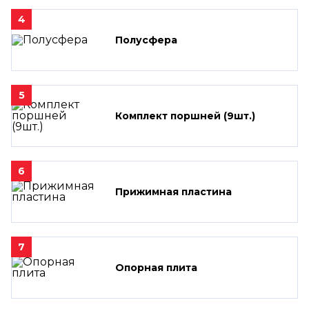
4
Полусфера
5
Комплект поршней (9шт.)
6
Прижимная пластина
7
Опорная плита