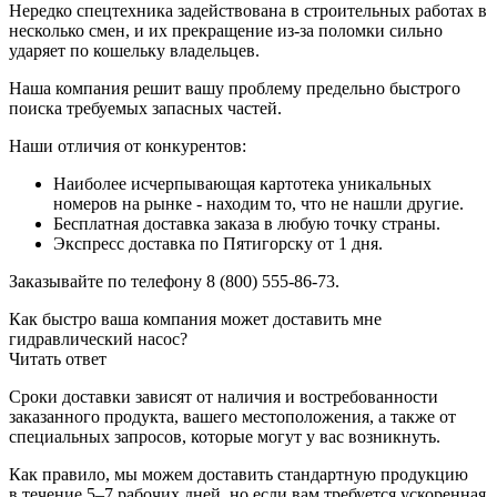
Нередко спецтехника задействована в строительных работах в
несколько смен, и их прекращение из-за поломки сильно
ударяет по кошельку владельцев.
Наша компания решит вашу проблему предельно быстрого
поиска требуемых запасных частей.
Наши отличия от конкурентов:
Наиболее исчерпывающая картотека уникальных
номеров на рынке - находим то, что не нашли другие.
Бесплатная доставка заказа в любую точку страны.
Экспресс доставка по Пятигорску от 1 дня.
Заказывайте по телефону 8 (800) 555-86-73.
Как быстро ваша компания может доставить мне
гидравлический насос?
Читать ответ
Сроки доставки зависят от наличия и востребованности
заказанного продукта, вашего местоположения, а также от
специальных запросов, которые могут у вас возникнуть.
Как правило, мы можем доставить стандартную продукцию
в течение 5–7 рабочих дней, но если вам требуется ускоренная