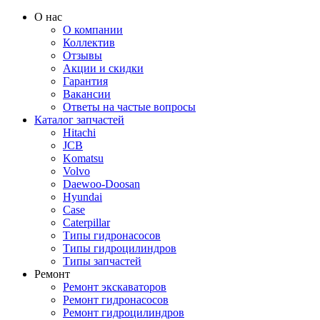
О нас
О компании
Коллектив
Отзывы
Акции и скидки
Гарантия
Вакансии
Ответы на частые вопросы
Каталог запчастей
Hitachi
JCB
Komatsu
Volvo
Daewoo-Doosan
Hyundai
Case
Caterpillar
Типы гидронасосов
Типы гидроцилиндров
Типы запчастей
Ремонт
Ремонт экскаваторов
Ремонт гидронасосов
Ремонт гидроцилиндров