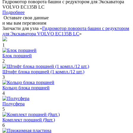
Гидромотор поворота башни с редуктором для Экскаватора
VOLVO EC135B LC
Подробнее
Оставьте свои данные
и мы вам перезвоним
Запчасти для узла «
Гидромотор поворота башни с редуктором
для Экскаватора VOLVO EC135B LC
»
1
Блок поршней
2
Штифт блока поршней (1 компл./12 шт.)
3
Кольцо блока поршней
4
Полусфера
5
Комплект поршней (9шт.)
6