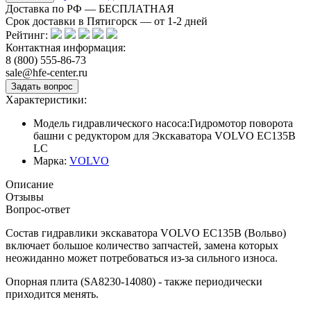
Доставка по РФ — БЕСПЛАТНАЯ
Срок доставки в Пятигорск — от
1-2
дней
Рейтинг:
Контактная информация:
8 (800) 555-86-73
sale@hfe-center.ru
Характеристики:
Модель гидравлического насоса:
Гидромотор поворота
башни с редуктором для Экскаватора VOLVO EC135B
LC
Марка:
VOLVO
Описание
Отзывы
Вопрос-ответ
Состав гидравлики экскаватора VOLVO EC135B (Вольво)
включает большое количество запчастей, замена которых
неожиданно может потребоваться из-за сильного износа.
Опорная плита (SA8230-14080) - также периодически
приходится менять.