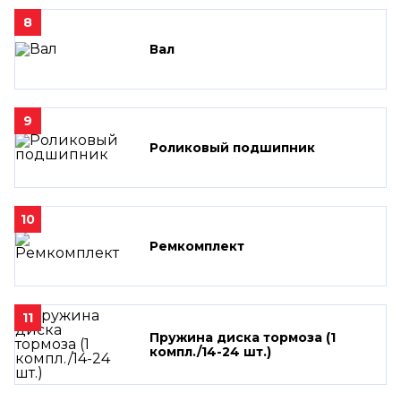
8
Вал
9
Роликовый подшипник
10
Ремкомплект
11
Пружина диска тормоза (1
компл./14-24 шт.)