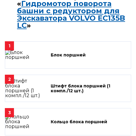
«
Гидромотор поворота
башни с редуктором для
Экскаватора VOLVO EC135B
LC
»
1
Блок поршней
2
Штифт блока поршней (1
компл./12 шт.)
3
Кольцо блока поршней