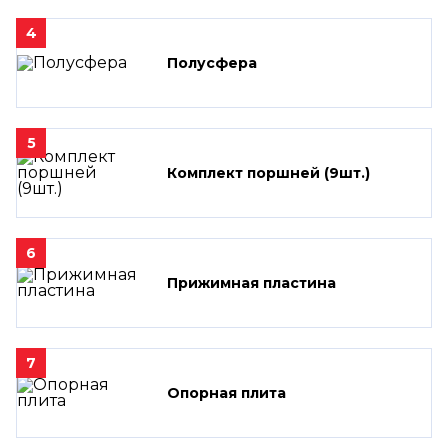
4
Полусфера
5
Комплект поршней (9шт.)
6
Прижимная пластина
7
Опорная плита