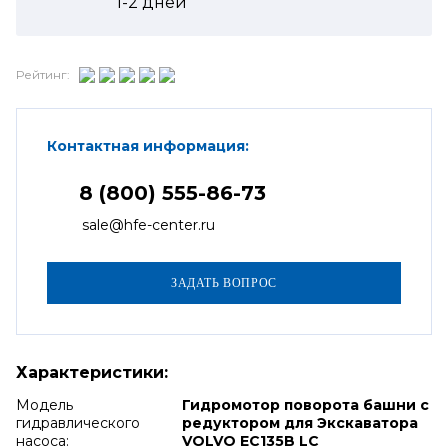
1-2
дней
Рейтинг:
Контактная информация:
8 (800) 555-86-73
sale@hfe-center.ru
Характеристики:
Модель
Гидромотор поворота башни с
гидравлического
редуктором для Экскаватора
насоса:
VOLVO EC135B LC