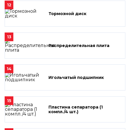
12
Тормозной диск
13
Распределительная плита
14
Игольчатый подшипник
15
Пластина сепаратора (1
компл./4 шт.)