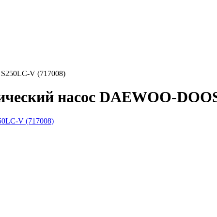
S250LC-V (717008)
лический насос DAEWOO-DOOS