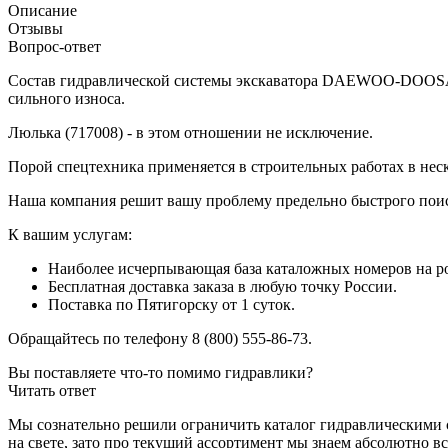
Описание
Отзывы
Вопрос-ответ
Состав гидравлической системы экскаватора DAEWOO-DOOSAN 
сильного износа.
Люлька (717008) - в этом отношении не исключение.
Порой спецтехника применяется в строительных работах в неск
Наша компания решит вашу проблему предельно быстрого поис
К вашим услугам:
Наиболее исчерпывающая база каталожных номеров на рос
Бесплатная доставка заказа в любую точку России.
Поставка по Пятигорску от 1 суток.
Обращайтесь по телефону 8 (800) 555-86-73.
Вы поставляете что-то помимо гидравлики?
Читать ответ
Мы сознательно решили ограничить каталог гидравлическими с
на свете, зато про текущий ассортимент мы знаем абсолютно вс