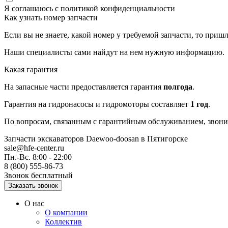
Я соглашаюсь с
политикой конфиденциальности
Как узнать номер запчасти
Если вы не знаете, какой номер у требуемой запчасти, то приш
Наши специалисты сами найдут на нем нужную информацию.
Какая гарантия
На запасные части предоставляется гарантия
полгода
.
Гарантия на гидронасосы и гидромоторы составляет
1 год
.
По вопросам, связанным с гарантийным обслуживанием, звонит
Запчасти экскаваторов Daewoo-doosan
в Пятигорске
sale@hfe-center.ru
Пн.-Вс. 8:00 - 22:00
8 (800) 555-86-73
Звонок бесплатный
О нас
О компании
Коллектив