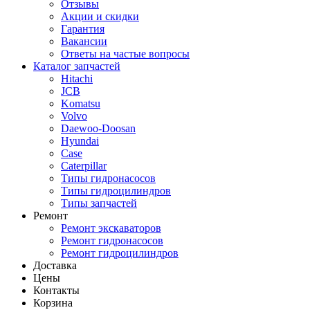
Отзывы
Акции и скидки
Гарантия
Вакансии
Ответы на частые вопросы
Каталог запчастей
Hitachi
JCB
Komatsu
Volvo
Daewoo-Doosan
Hyundai
Case
Caterpillar
Типы гидронасосов
Типы гидроцилиндров
Типы запчастей
Ремонт
Ремонт экскаваторов
Ремонт гидронасосов
Ремонт гидроцилиндров
Доставка
Цены
Контакты
Корзина