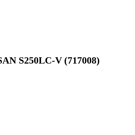
AN S250LC-V (717008)