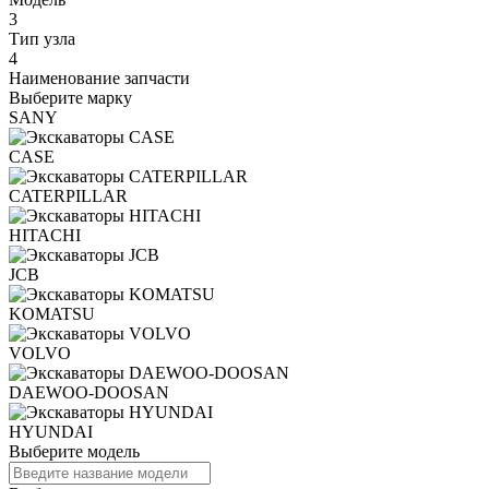
3
Тип узла
4
Наименование запчасти
Выберите марку
SANY
CASE
CATERPILLAR
HITACHI
JCB
KOMATSU
VOLVO
DAEWOO-DOOSAN
HYUNDAI
Выберите модель