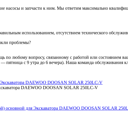
кие насосы и запчасти к ним. Мы ответим максимально квалифи
равильным использованием, отсутствием технического обслужива
никли проблемы?
ь по любому вопросу, связанному с работой или состоянием ваш
 — пятница с 9 утра до 6 вечера). Наша команда обслуживания 
ля Экскаватора DAEWOO DOOSAN SOLAR 250LC-V
евой) основной для Экскаватора DAEWOO DOOSAN SOLAR 250