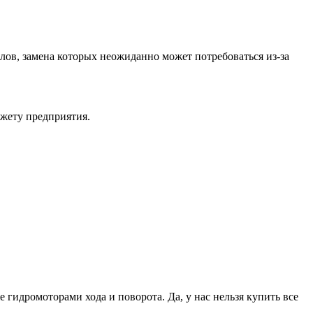
в, замена которых неожиданно может потребоваться из-за
джету предприятия.
идромоторами хода и поворота. Да, у нас нельзя купить все