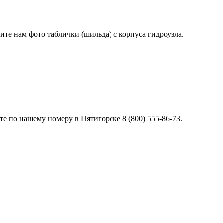
лите нам фото таблички (шильда) с корпуса гидроузла.
е по нашему номеру в Пятигорске 8 (800) 555-86-73.