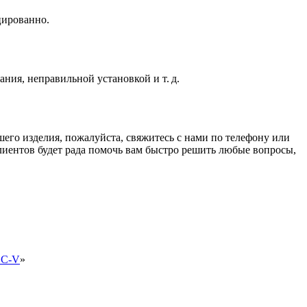
цированно.
ния, неправильной установкой и т. д.
его изделия, пожалуйста, свяжитесь с нами по телефону или
клиентов будет рада помочь вам быстро решить любые вопросы,
LC-V
»